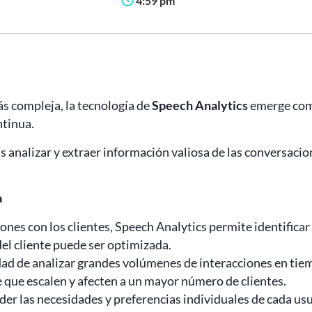
4:59 pm
ás compleja, la tecnología de
Speech Analytics
emerge como
ntinua.
s analizar y extraer información valiosa de las conversacio
a
iones con los clientes, Speech Analytics permite identificar 
del cliente puede ser optimizada.
ad de analizar grandes volúmenes de interacciones en tiem
que escalen y afecten a un mayor número de clientes.
er las necesidades y preferencias individuales de cada usu