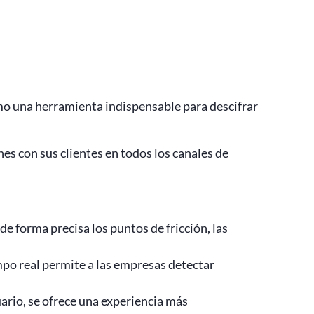
 una herramienta indispensable para descifrar
nes con sus clientes en todos los canales de
de forma precisa los puntos de fricción, las
po real permite a las empresas detectar
ario, se ofrece una experiencia más