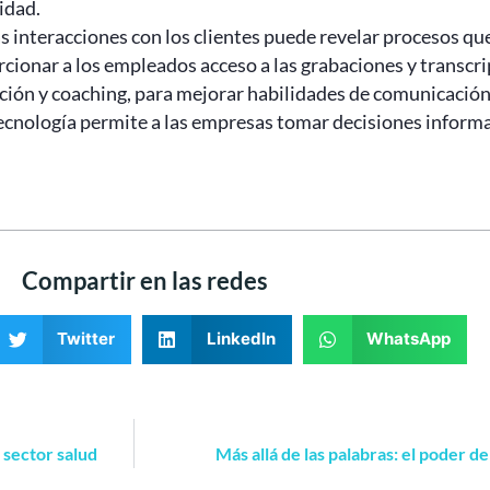
idad.
las interacciones con los clientes puede revelar procesos q
cionar a los empleados acceso a las grabaciones y transcr
ión y coaching, para mejorar habilidades de comunicación y
a tecnología permite a las empresas tomar decisiones inform
Compartir en las redes
Twitter
LinkedIn
WhatsApp
 sector salud
Más allá de las palabras: el poder d