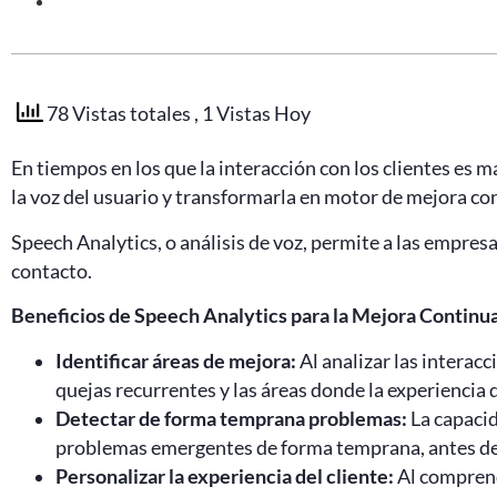
78 Vistas totales
, 1 Vistas Hoy
En tiempos en los que la interacción con los clientes es m
la voz del usuario y transformarla en motor de mejora co
Speech Analytics, o análisis de voz, permite a las empresa
contacto.
Beneficios de Speech Analytics para la Mejora Continu
Identificar áreas de mejora:
Al analizar las interacc
quejas recurrentes y las áreas donde la experiencia 
Detectar de forma temprana problemas:
La capacid
problemas emergentes de forma temprana, antes de 
Personalizar la experiencia del cliente:
Al comprend