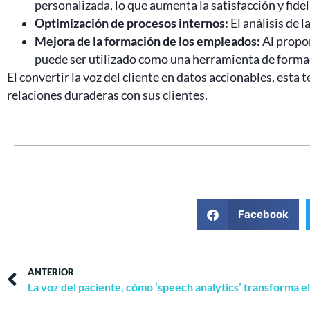
personalizada, lo que aumenta la satisfacción y fidel
Optimización de procesos internos:
El análisis de 
Mejora de la formación de los empleados:
Al propor
puede ser utilizado como una herramienta de formac
El convertir la voz del cliente en datos accionables, est
relaciones duraderas con sus clientes.
Facebook
ANTERIOR
La voz del paciente, cómo ‘speech analytics’ transforma el