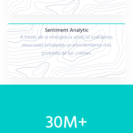
Sentiment Analytic
A través de la inteligencia artificial evaluamos
emociones brindando un entendimiento más
profundo de tus clientes.
30
M+