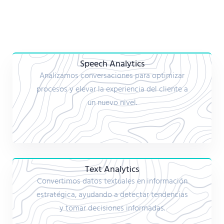
Speech Analytics
Analizamos conversaciones para optimizar
procesos y elevar la experiencia del cliente a
un nuevo nivel.
Text Analytics
Convertimos datos textuales en información
estratégica, ayudando a detectar tendencias
y tomar decisiones informadas.